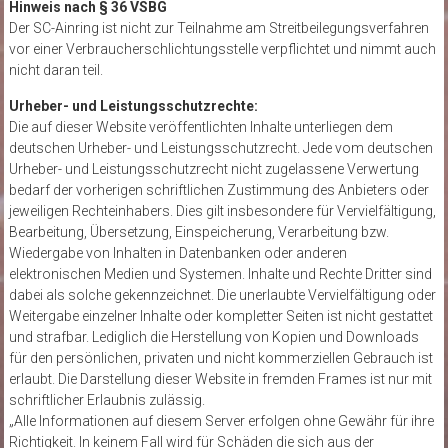
Hinweis nach § 36 VSBG
Der SC-Ainring ist nicht zur Teilnahme am Streitbeilegungsverfahren
vor einer Verbraucherschlichtungsstelle verpflichtet und nimmt auch
nicht daran teil.
Urheber- und Leistungsschutzrechte:
Die auf dieser Website veröffentlichten Inhalte unterliegen dem
deutschen Urheber- und Leistungsschutzrecht. Jede vom deutschen
Urheber- und Leistungsschutzrecht nicht zugelassene Verwertung
bedarf der vorherigen schriftlichen Zustimmung des Anbieters oder
jeweiligen Rechteinhabers. Dies gilt insbesondere für Vervielfältigung,
Bearbeitung, Übersetzung, Einspeicherung, Verarbeitung bzw.
Wiedergabe von Inhalten in Datenbanken oder anderen
elektronischen Medien und Systemen. Inhalte und Rechte Dritter sind
dabei als solche gekennzeichnet. Die unerlaubte Vervielfältigung oder
Weitergabe einzelner Inhalte oder kompletter Seiten ist nicht gestattet
und strafbar. Lediglich die Herstellung von Kopien und Downloads
für den persönlichen, privaten und nicht kommerziellen Gebrauch ist
erlaubt. Die Darstellung dieser Website in fremden Frames ist nur mit
schriftlicher Erlaubnis zulässig.
„Alle Informationen auf diesem Server erfolgen ohne Gewähr für ihre
Richtigkeit. In keinem Fall wird für Schäden die sich aus der