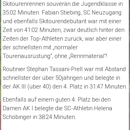
Skitourenrennen souverän die Jugendklasse in
35:02 Minuten. Fabian Stiebing, SC Neuzugang
und ebenfalls Skitourendebütant war mit einer
Zeit von 41:02 Minuten, zwar deutlich hinter den
Zeiten der Top-Athleten zurück, war aber einer
der schnellsten mit „normaler
Tourenausrüstung“, ohne „Rennmaterial“!
Routinier Stephan Tassani-Prell war mit Abstand
schnellster der über 50jährigen und belegte in
der AK III (über 40) den 4. Platz in 31:47 Minuten.
Ebenfalls auf einem guten 4. Platz bei den
Damen AK I belegte die SC-Athletin Helena
Schöbinger in 38:24 Minuten.