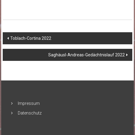
Beitragsnavigation
Toblach-Cortina 2022
Saghäusl-Andreas-Gedächtnislauf 2022
Impressum
Datenschutz