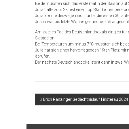
Beide mussten sich das erste mal in der Saison auf
Julia hatte zum Skitest einen top Ski, die Temperatu
Julia konnte deswegen nicht unter die ersten 30 lauf
Justin war bis letzte Woche gesundheitlich angeschl
Am zweiten Tag des Deutschlandpokals ging es für di
Skistadion.
Bei Temperaturen um minus 7°C mussten sich beide i
Julia hat sich einen hervorragenden 19ten Platz mit
abrufen.
Der nächste Deutschlandpokal steht dann in zwei 
Beitragsnavigation
Erich Ranzinger Gedächtnislauf Finsterau 2024