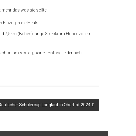
t mehr das was sie sollte.
 Einzug in die Heats.
 und 7,5km (Buben) lange Strecke im Hohenzollern
schon am Vortag, seine Leistung leider nicht
Deutscher Schülercup Langlauf in Oberhof 2024