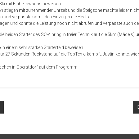
 Ski mit Einheitswachs beweisen.
ren stiegen mit zunehmender Uhrzeit und die Steigzone machte leider nich
en und verpasste somit den Einzug in die Heats.
agen und konnte die Leistung noch nicht abrufen und verpasste auch den
e beiden Starter des SC-Ainring in freier Technik auf die 5km (Mädels)
n einem sehr starken Starterfeld beweisen.
 nur 27 Sekunden Rückstand auf die TopTen erkämpft. Justin konnte, wie 
Wochen in Oberstdorf auf dem Programm.