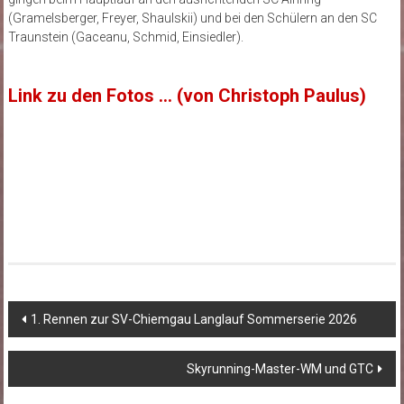
(Gramelsberger, Freyer, Shaulskii) und bei den Schülern an den SC
Traunstein (Gaceanu, Schmid, Einsiedler).
Link zu den Fotos … (von Christoph Paulus)
Beitragsnavigation
1. Rennen zur SV-Chiemgau Langlauf Sommerserie 2026
Skyrunning-Master-WM und GTC