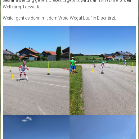
Gesamtwertung gehen. Dieses Ergebnis wird dann im Winter als ein
Wettkampf gewertet.
Weiter geht es dann mit dem Woid-Wegal-Lauf in Eisenärzt.