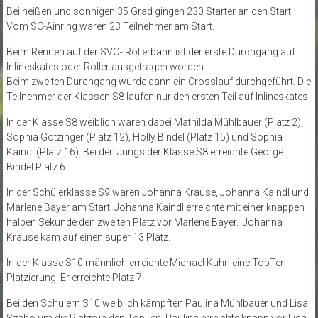
Bei heißen und sonnigen 35 Grad gingen 230 Starter an den Start.
Vom SC-Ainring waren 23 Teilnehmer am Start.
Beim Rennen auf der SVO- Rollerbahn ist der erste Durchgang auf
Inlineskates oder Roller ausgetragen worden.
Beim zweiten Durchgang wurde dann ein Crosslauf durchgeführt. Die
Teilnehmer der Klassen S8 laufen nur den ersten Teil auf Inlineskates.
In der Klasse S8 weiblich waren dabei Mathilda Mühlbauer (Platz 2),
Sophia Götzinger (Platz 12), Holly Bindel (Platz 15) und Sophia
Kaindl (Platz 16). Bei den Jungs der Klasse S8 erreichte George
Bindel Platz 6.
In der Schülerklasse S9 waren Johanna Krause, Johanna Kaindl und
Marlene Bayer am Start. Johanna Kaindl erreichte mit einer knappen
halben Sekunde den zweiten Platz vor Marlene Bayer. Johanna
Krause kam auf einen super 13 Platz.
In der Klasse S10 männlich erreichte Michael Kuhn eine TopTen
Platzierung. Er erreichte Platz 7.
Bei den Schülern S10 weiblich kämpften Paulina Mühlbauer und Lisa