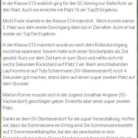
In der Klasse S13 weiblich ging für den SC-Ainring nur Stella Rohr an
den Start. Auch sie erreichte mit Platz 16 ein Top20 Ergebnis.
Michi Freier startete in der Klasse S14 männlich. Michi konnte seinen
5. Platz aus dem ersten Durchgang dann bis in Ziel retten. Auch er hat
wieder ein TopTen Ergebnis.
In der Klasse S15 männlich wurde es nach dem Rollerdurchgang
nochmal spannend. Severin hatte sich einen Stockerlplatz als Ziel
gesetzt. Kurz vor dem Ziel kam er zum Sturz und reihte sich mit
sechs Sekunden Rückstand auf Platz 2 ein. Beim anschließenden
Lauf konnte er auf Tobi Scherrmann (SV-Oberteisendorf) noch 4
Sekunden gut machen, stand dann auf einem super zweiten Platz auf
dem Stockerl.
Marlon Körner musste sich in der Jugend Jonathan Angerer (SC-
Vachendorf) geschlagen geben. Erreichte aber einen super zweiten
Platz.
Danke an dem SV Oberteisendorf für die super Veranstaltung. Hoffen
wir, dass die Sommerserie ein Erfolg wird. Die Sommerserie besteht
auf 3 Sommerwettkämpfen, bei den die zwei besten in eine