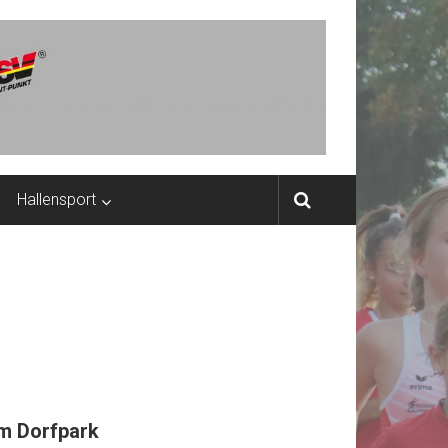
Hallensport
m Dorfpark