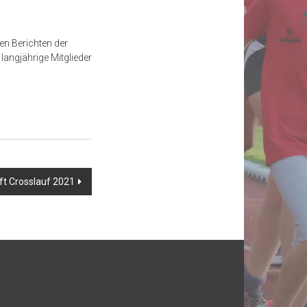
en Berichten der
langjährige Mitglieder
t Crosslauf 2021