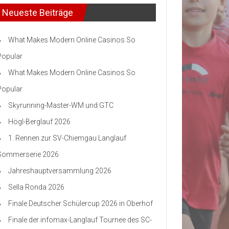
Neueste Beiträge
What Makes Modern Online Casinos So
Popular
What Makes Modern Online Casinos So
Popular
Skyrunning-Master-WM und GTC
Högl-Berglauf 2026
1. Rennen zur SV-Chiemgau Langlauf
Sommerserie 2026
Jahreshauptversammlung 2026
Sella Ronda 2026
Finale Deutscher Schülercup 2026 in Oberhof
Finale der infomax-Langlauf Tournee des SC-