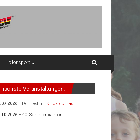
Hallensport
nächste Veranstaltungen:
.07.2026
– Dorffest mit
Kinderdorflauf
.10.2026
– 40. Sommerbiathlon